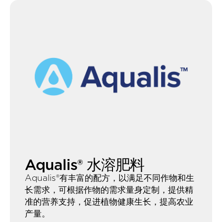
高氮配方 20-5-5+2MgO+TE, 22-7-
22+3MgO+TE, 24-8-20+2MgO+TE
平衡配方 18-18-18+3MgO+TE, 18-18-18+TE,
19-19-19+TE, 20-20-20+TE
高磷配方 11-40-11+2MgO+TE, 13-40-13+TE
V形配方 15-10-15+2MgO+TE
高钾配方 12-5-30+1MgO+TE, 12-6-
36+2.5MgO+TE, 12-8-31+2MgO+TE, 10-5-
40+1.5MgO+TE, 10-5-33+2MgO+TE, 3-8-
Aqualis® 水溶肥料
41+2MgO+TE, 3-11-38+3MgO+TE, 3-11-
Aqualis®有丰富的配方，以满足不同作物和生
38+4MgO+TE, 6-14-35+2MgO+TE, 7-12-
长需求，可根据作物的需求量身定制，提供精
40+2MgO+TE, 7-12-40+TE, 15-15-
准的营养支持，促进植物健康生长，提高农业
30+1.5MgO+TE
产量。